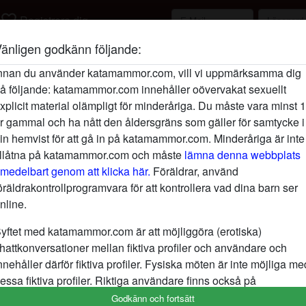
favorite_border
Registrera dig
änligen godkänn följande:
Beskrivning
person_pin
nnan du använder katamammor.com, vill vi uppmärksamma dig
å följande: katamammor.com innehåller oövervakat sexuellt
Stranden har alltid varit min favoritplats 
xplicit material olämpligt för minderåriga. Du måste vara minst 
har förändrats. Hur trevligt skulle det vara
r gammal och ha nått den åldersgräns som gäller för samtycke i
sanden? Jag kan se ut så här, men jag är 
in hemvist för att gå in på katamammor.com. Minderåriga är inte
med dig. Vill du testa det?
illåtna på katamammor.com och måste
lämna denna webbplats
Letar efter
medelbart genom att klicka här.
Föräldrar, använd
öräldrakontrollprogramvara för att kontrollera vad dina barn ser
Man, Hetero, Kaukasisk, Mellanöstern, La
nline.
yftet med katamammor.com är att möjliggöra (erotiska)
Taggar
hattkonversationer mellan fiktiva profiler och användare och
Massage
Sexleksaker
nnehåller därför fiktiva profiler. Fysiska möten är inte möjliga me
essa fiktiva profiler. Riktiga användare finns också på
Smutsigt prat
ebbplatsen. För att skilja mellan dessa användare, besök
FAQ
.
Godkänn och fortsätt