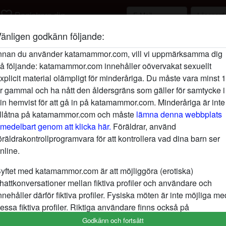
favorite_border
Registrera dig
änligen godkänn följande:
Beskrivning
person_pin
nnan du använder katamammor.com, vill vi uppmärksamma dig
å följande: katamammor.com innehåller oövervakat sexuellt
Min nuvarande pojkvän har försummat min
xplicit material olämpligt för minderåriga. Du måste vara minst 
att uppfylla mina önskningar. Det här kan 
r gammal och ha nått den åldersgräns som gäller för samtycke i
man som kan hantera den här typen av kom
in hemvist för att gå in på katamammor.com. Minderåriga är inte
är att knulla mig mycket, hårt och generös
illåtna på katamammor.com och måste
lämna denna webbplats
Letar efter
medelbart genom att klicka här.
Föräldrar, använd
öräldrakontrollprogramvara för att kontrollera vad dina barn ser
Man, Hetero
nline.
yftet med katamammor.com är att möjliggöra (erotiska)
Taggar
hattkonversationer mellan fiktiva profiler och användare och
Blowjob
Oral
Sexleksa
nnehåller därför fiktiva profiler. Fysiska möten är inte möjliga me
essa fiktiva profiler. Riktiga användare finns också på
Smutsigt prat
ebbplatsen. För att skilja mellan dessa användare, besök
FAQ
.
Godkänn och fortsätt